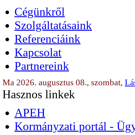
Cégünkről
Szolgáltatásaink
Referenciáink
Kapcsolat
Partnereink
Ma 2026. augusztus 08., szombat,
Lá
Hasznos linkek
APEH
Kormányzati portál - Üg