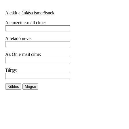
A cikk ajánlása ismerősnek.
A címzett e-mail címe:
A feladó neve:
Az Ön e-mail címe:
Tárgy:
Küldés
Mégse