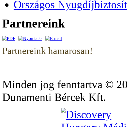
Országos Nyugdíjbiztosít
Partnereink
|
|
Partnereink hamarosan!
Minden jog fenntartva © 2
Dunamenti Bércek Kft.