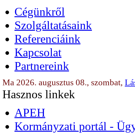
Cégünkről
Szolgáltatásaink
Referenciáink
Kapcsolat
Partnereink
Ma 2026. augusztus 08., szombat,
Lá
Hasznos linkek
APEH
Kormányzati portál - Üg