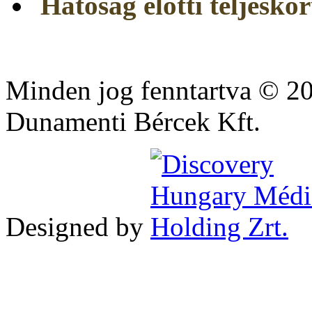
Hatóság előtti teljeskör
Minden jog fenntartva © 2
Dunamenti Bércek Kft.
Designed by