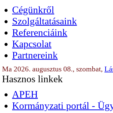
Cégünkről
Szolgáltatásaink
Referenciáink
Kapcsolat
Partnereink
Ma 2026. augusztus 08., szombat,
Lá
Hasznos linkek
APEH
Kormányzati portál - Üg