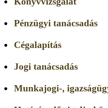
Könyvvizsgálat
Pénzügyi tanácsadás
Cégalapítás
Jogi tanácsadás
Munkajogi-, igazságügy