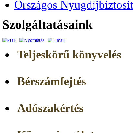
Országos Nyugdíjbiztosít
Szolgáltatásaink
|
|
Teljeskörű könyv
Bérszámfejtés
Adószakértés